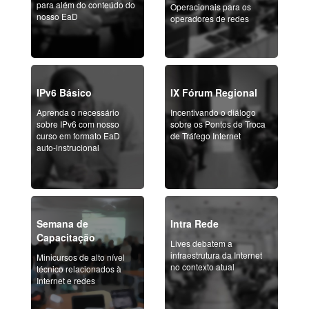
para além do conteúdo do
Operacionais para os
nosso EaD
operadores de redes
IPv6 Básico
IX Fórum Regional
Aprenda o necessário
Incentivando o diálogo
sobre IPv6 com nosso
sobre os Pontos de Troca
curso em formato EaD
de Tráfego Internet
auto-instrucional
Semana de
Intra Rede
Capacitação
Lives debatem a
infraestrutura da Internet
Minicursos de alto nível
no contexto atual
técnico relacionados à
Internet e redes