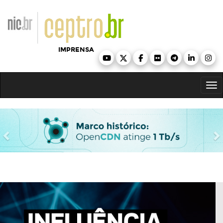
Ir para o conteúdo
IMPRENSA
Tog