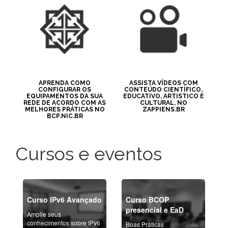
APRENDA COMO
ASSISTA VÍDEOS COM
CONFIGURAR OS
CONTEÚDO CIENTÍFICO,
EQUIPAMENTOS DA SUA
EDUCATIVO, ARTISTICO E
REDE DE ACORDO COM AS
CULTURAL, NO
MELHORES PRÁTICAS NO
ZAPPIENS.BR
BCP.NIC.BR
Cursos e eventos
Curso IPv6 Avançado
Curso BCOP
presencial e EaD
Amplie seus
conhecimentos sobre IPv6
Boas Práticas