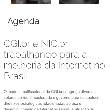
Agenda
CGI.br e NIC.br trabalhando para 
CGI.br e NIC.br
trabalhando para a
melhoria da Internet no
Brasil
O modelo multissetorial do CGI.br congrega diversos
setores ao reunir sociedade e governo para estabelecer
diretrizes estratégicas relacionadas ao uso e
desenvolvimento da Internet no Brasil. A atuação do