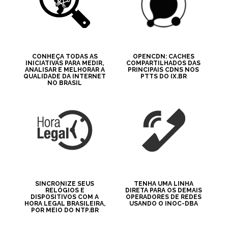
CONHEÇA TODAS AS
OPENCDN: CACHES
INICIATIVAS PARA MEDIR,
COMPARTILHADOS DAS
ANALISAR E MELHORAR A
PRINCIPAIS CDNS NOS
QUALIDADE DA INTERNET
PTTS DO IX.BR
NO BRASIL
SINCRONIZE SEUS
TENHA UMA LINHA
RELÓGIOS E
DIRETA PARA OS DEMAIS
DISPOSITIVOS COM A
OPERADORES DE REDES
HORA LEGAL BRASILEIRA,
USANDO O INOC-DBA
POR MEIO DO NTP.BR